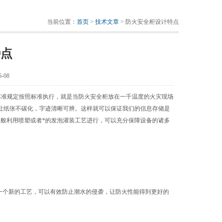
当前位置：
首页
>
技术文章
> 防火安全柜设计特点
特点
-08
标准规定按照标准执行，就是当防火安全柜放在一千温度的火灾现场
以让纸张不碳化，字迹清晰可辨。这样就可以保证我们的信息存储是
一般利用喷塑或者*的发泡灌装工艺进行，可以充分保障设备的诸多
个新的工艺，可以有效防止潮水的侵袭，让防火性能得到更好的