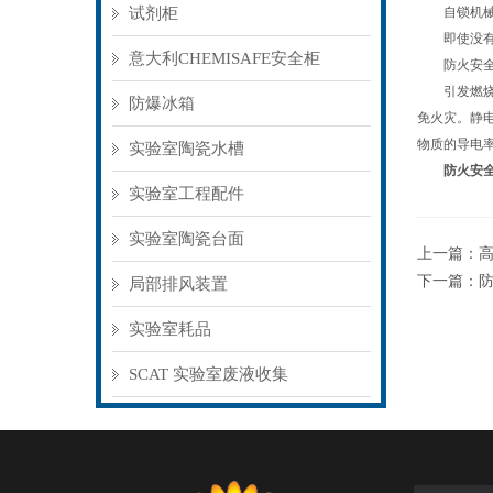
试剂柜
自锁机械装
即使没有旋
意大利CHEMISAFE安全柜
防火安全柜
引发燃烧的
防爆冰箱
免火灾。静
物质的导电
实验室陶瓷水槽
防火安
实验室工程配件
实验室陶瓷台面
上一篇：
下一篇：
局部排风装置
实验室耗品
SCAT 实验室废液收集