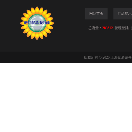
网站首页
产品展示
总流量：
283612
管理登陆
版权所有 © 2026 上海意豪设