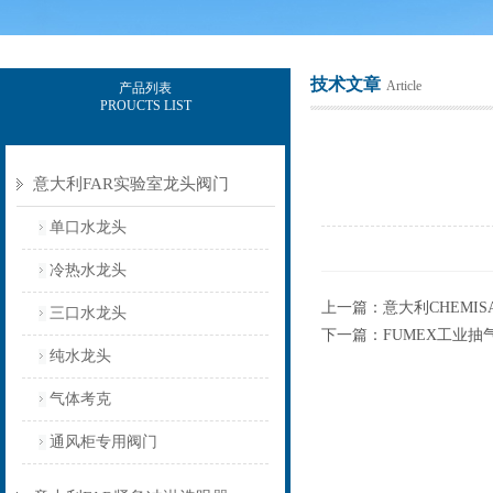
技术文章
Article
产品列表
PROUCTS LIST
上海意豪设备科技有限公司
意大利FAR实验室龙头阀门
单口水龙头
冷热水龙头
上一篇：
意大利CHEMI
三口水龙头
下一篇：
FUMEX工业
纯水龙头
气体考克
通风柜专用阀门