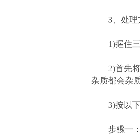
3、处理
1)握住三
2)首先将
杂质都会杂
3)按以下
步骤一：将