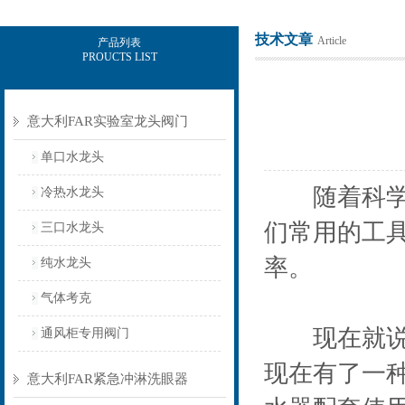
技术文章
Article
产品列表
PROUCTS LIST
上海意豪设备科技有限公司
意大利FAR实验室龙头阀门
单口水龙头
随着科学技
冷热水龙头
们常用的工
三口水龙头
率。
纯水龙头
气体考克
现在就说水
通风柜专用阀门
现在有了一
意大利FAR紧急冲淋洗眼器