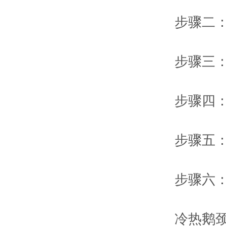
步骤二：将
步骤三：旋
步骤四：将
步骤五：将
步骤六：将
冷热鹅颈水