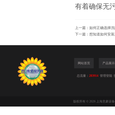
有着确保无
上一篇：
如何正确选择洗
下一篇：
想知道如何安装
网站首页
产品展示
总流量：
283914
管理登陆
版权所有 © 2026 上海意豪设