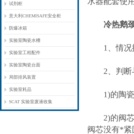
水器配套使
试剂柜
意大利CHEMISAFE安全柜
冷热鹅
防爆冰箱
实验室陶瓷水槽
1、情况描
实验室工程配件
实验室陶瓷台面
2、判断与
局部排风装置
实验室耗品
1)的陶瓷
SCAT 实验室废液收集
2)的阀芯
阀芯没有*