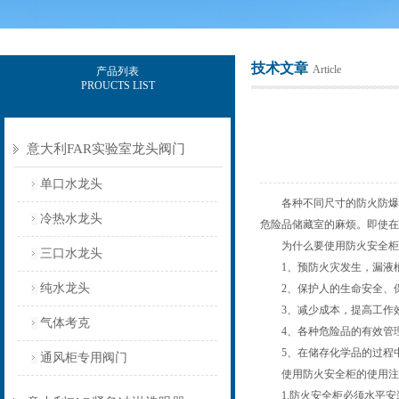
技术文章
Article
产品列表
PROUCTS LIST
上海意豪设备科技有限公司
意大利FAR实验室龙头阀门
单口水龙头
各种不同尺寸的防火防爆柜
冷热水龙头
危险品储藏室的麻烦。即使在
为什么要使用防火安全柜
三口水龙头
1、预防火灾发生，漏液槽
纯水龙头
2、保护人的生命安全、保
3、减少成本，提高工作效
气体考克
4、各种危险品的有效管理
5、在储存化学品的过程中
通风柜专用阀门
使用防火安全柜的使用注
1.防火安全柜必须水平安