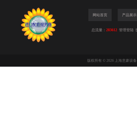
网站首页
产品展示
总流量：
283612
管理登陆
版权所有 © 2026 上海意豪设