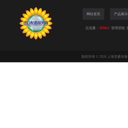
网站首页
产品展示
总流量：
283612
管理登陆
版权所有 © 2026 上海意豪设