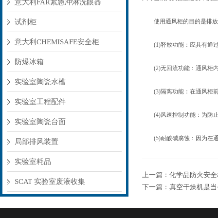
意大利FAR紧急冲淋洗眼器
试剂柜
使用通风柜的目的是排放实
意大利CHEMISAFE安全柜
(1)释放功能：应具有通
防爆冰箱
(2)无回流功能：通风柜内
实验室陶瓷水槽
(3)隔离功能：在通风柜
实验室工程配件
(4)风速控制功能：为防止通
实验室陶瓷台面
(5)耐酸碱腐蚀：因为在
局部排风装置
实验室耗品
上一篇：
化学品防火安全
SCAT 实验室废液收集
下一篇：
真空干燥机是当