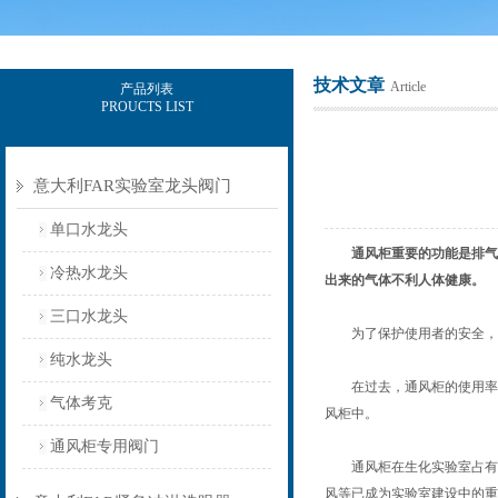
技术文章
Article
产品列表
PROUCTS LIST
上海意豪设备科技有限公司
意大利FAR实验室龙头阀门
单口水龙头
通风柜重要的功能是排气
冷热水龙头
出来的气体不利人体健康。
三口水龙头
为了保护使用者的安全，防
纯水龙头
在过去，通风柜的使用率很
气体考克
风柜中。
通风柜专用阀门
通风柜在生化实验室占有非
风等已成为实验室建设中的重