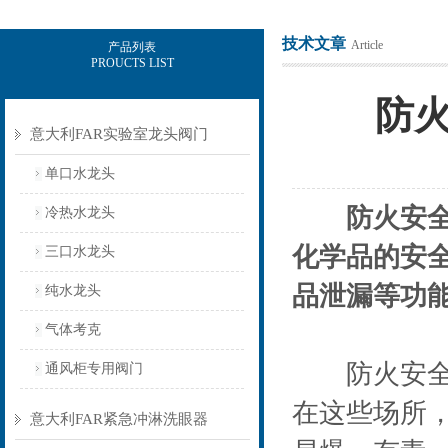
技术文章
Article
产品列表
PROUCTS LIST
上海意豪设备科技有限公司
防
意大利FAR实验室龙头阀门
单口水龙头
防火安
冷热水龙头
化学品的安
三口水龙头
品泄漏等功
纯水龙头
气体考克
防火安全柜
通风柜专用阀门
在这些场所
意大利FAR紧急冲淋洗眼器