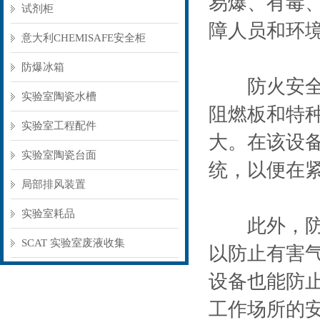
易爆、有毒
试剂柜
障人员和环
意大利CHEMISAFE安全柜
防爆冰箱
防火安全柜
实验室陶瓷水槽
阻燃板和特
实验室工程配件
大。在该设
实验室陶瓷台面
统，以便在
局部排风装置
实验室耗品
此外，防火
SCAT 实验室废液收集
以防止有害
设备也能防
工作场所的