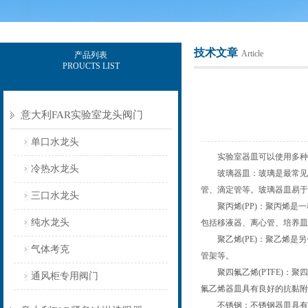
技术文章
Article
产品列表
PROUCTS LIST
上海意豪设备科技有限公司
意大利FAR实验室龙头阀门
单口水龙头
实验室器皿可以使用多种材
冷热水龙头
玻璃器皿：玻璃是最常见的
管、滴定管等。玻璃器皿易于
三口水龙头
聚丙烯(PP)：聚丙烯是一
纯水龙头
包括移液器、离心管、培养皿
聚乙烯(PE)：聚乙烯是另
气体考克
管架等。
聚四氟乙烯(PTFE)：聚
通风柜专用阀门
氟乙烯器皿具有良好的抗黏附
不锈钢：不锈钢器皿具有优