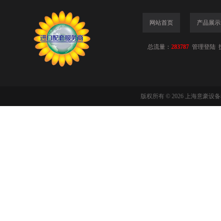
网站首页
产品展示
总流量：
283787
管理登陆
版权所有 © 2026 上海意豪设