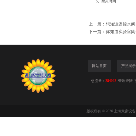
5、耐火时间
上一篇：
想知道遥控水阀
下一篇：
你知道实验室陶
网站首页
产品展示
总流量：
284022
管理登陆
版权所有 © 2026 上海意豪设