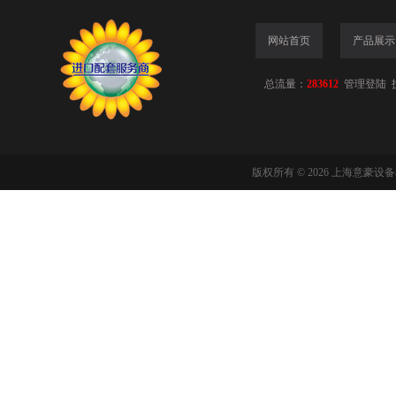
网站首页
产品展示
总流量：
283612
管理登陆
版权所有 © 2026 上海意豪设