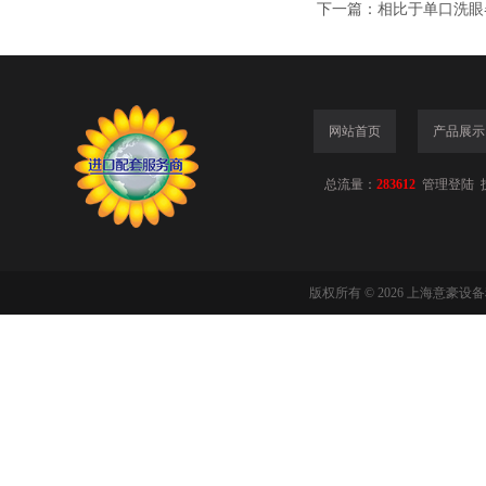
下一篇：
相比于单口洗眼
网站首页
产品展示
总流量：
283612
管理登陆
版权所有 © 2026 上海意豪设