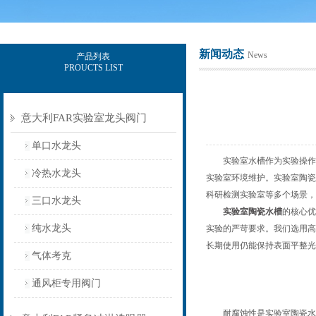
新闻动态
News
产品列表
PROUCTS LIST
上海意豪设备科技有限公司
意大利FAR实验室龙头阀门
单口水龙头
实验室水槽作为实验操作的
冷热水龙头
实验室环境维护。实验室陶瓷
科研检测实验室等多个场景，
三口水龙头
实验室陶瓷水槽
的核心优
纯水龙头
实验的严苛要求。我们选用高
长期使用仍能保持表面平整光
气体考克
通风柜专用阀门
耐腐蚀性是实验室陶瓷水槽