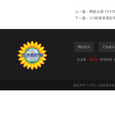
上一篇：
陶瓷台面 SYST
下一篇：
215移液管滴定
网站首页
产品展示
总流量：
283787
管理登陆
版权所有 © 2026 上海意豪设