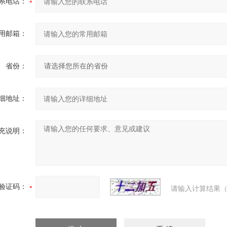
系电话：
用邮箱：
省份：
细地址：
充说明：
验证码：
请输入计算结果（