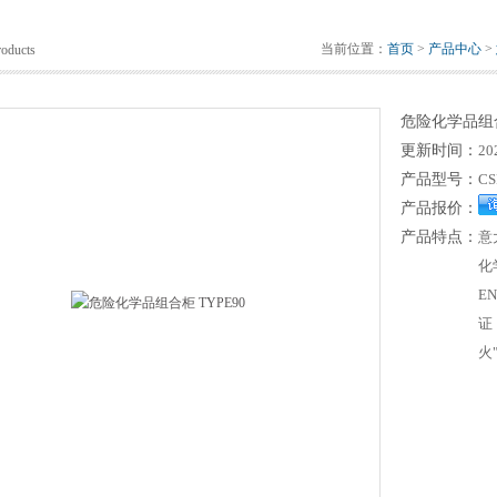
当前位置：
首页
>
产品中心
>
roducts
危险化学品组合
更新时间：
20
产品型号：
CS
产品报价：
产品特点：
意
化
E
证
火