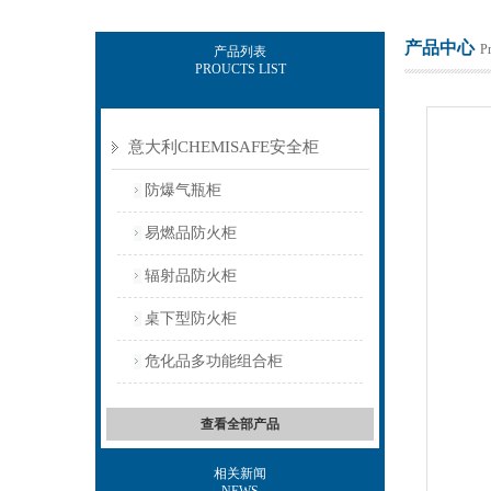
产品中心
P
产品列表
PROUCTS LIST
上海意豪设备科技有限公司
意大利CHEMISAFE安全柜
防爆气瓶柜
易燃品防火柜
辐射品防火柜
桌下型防火柜
危化品多功能组合柜
查看全部产品
相关新闻