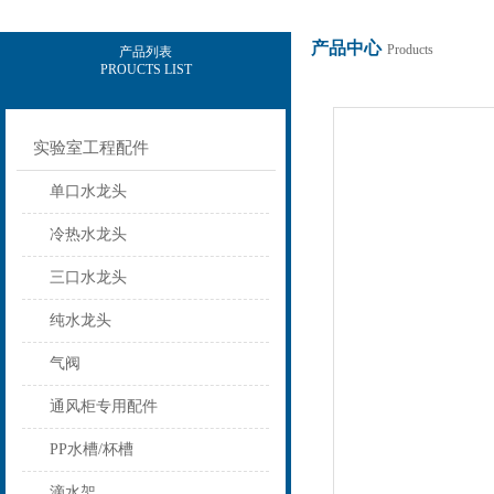
产品中心
Products
产品列表
PROUCTS LIST
上海意豪设备科技有限公司
实验室工程配件
单口水龙头
冷热水龙头
三口水龙头
纯水龙头
气阀
通风柜专用配件
PP水槽/杯槽
滴水架