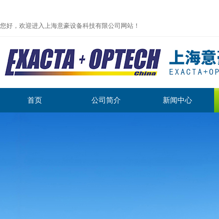
您好，欢迎进入上海意豪设备科技有限公司网站！
首页
公司简介
新闻中心