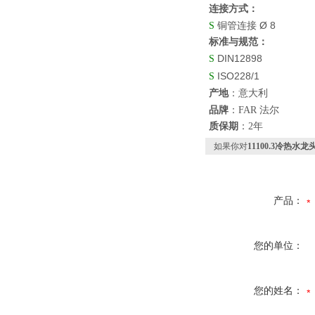
连接方式：
Ø 8
S
铜管连接
标准与规范：
DIN12898
S
ISO228/1
S
产地
：意大利
品牌
：FAR 法尔
质保期
：2年
如果你对
11100.3冷热水龙
产品：
您的单位：
您的姓名：