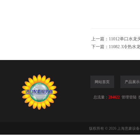
上一篇：
11012单口水龙
下一篇：
11082.3冷热水
网站首页
产品展示
总流量：
284022
管理登陆
版权所有 © 2026 上海意豪设