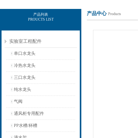
产品中心
Products
产品列表
PROUCTS LIST
上海意豪设备科技有限公司
实验室工程配件
单口水龙头
冷热水龙头
三口水龙头
纯水龙头
气阀
通风柜专用配件
PP水槽/杯槽
滴水架