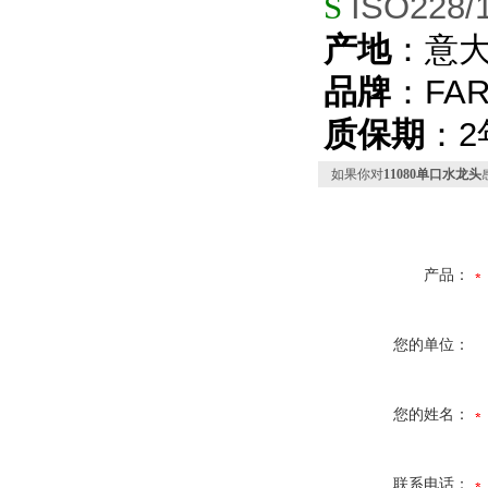
S
ISO228/
产地
：意
品牌
：
FA
质保期
：
2
如果你对
11080单口水龙头
产品：
您的单位：
您的姓名：
联系电话：