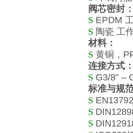
阀芯密封
S
EPDM
S
陶瓷 工
材料：
S
黄铜，
P
连接方式
S
G3/8” – 
标准与规
S
EN13792
S
DIN1289
S
DIN1291