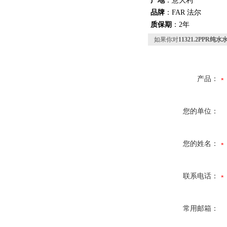
产地
：意大利
品牌
：
FAR
法尔
质保期
：
2
年
如果你对
11321.2PPR纯水
产品：
您的单位：
您的姓名：
联系电话：
常用邮箱：