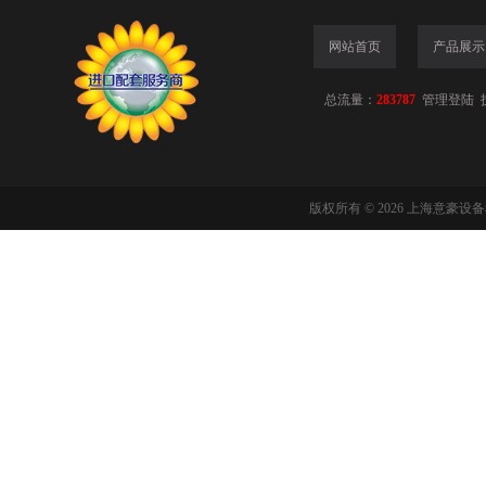
网站首页
产品展示
总流量：
283787
管理登陆
版权所有 © 2026 上海意豪设