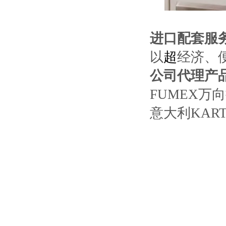
进口配套服
以
超
经济、
公司代理产
FUMEX万
意大利KAR