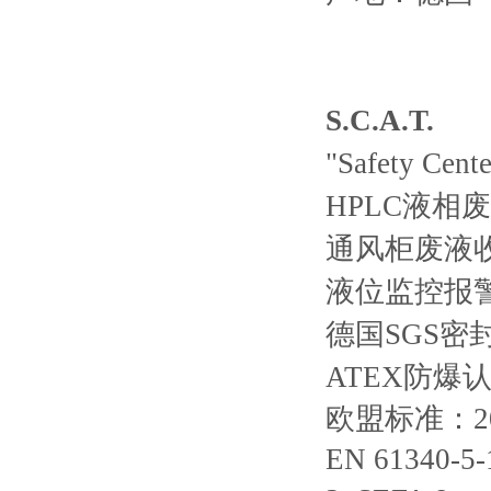
S.C.A.T.
"Safety Ce
HPLC液相
通风柜废液
液位监控报
德国SGS密
ATEX防爆认证
欧盟标准：2014/
EN 61340-5-