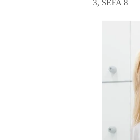
3, SEFA 8