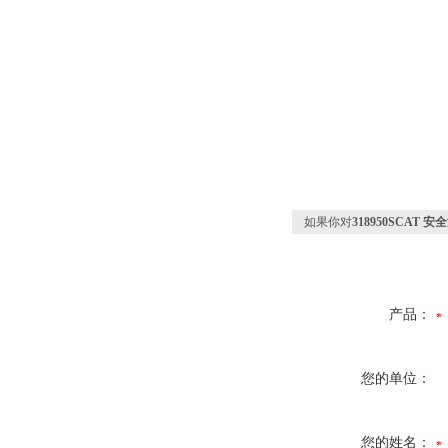
如果你对
318950SCAT 安
产品：
您的单位：
您的姓名：