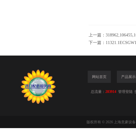
上一篇：
318962,1064
下一篇：
11321.1ECS
网站首页
产品展示
总流量：
283914
管理登陆
版权所有 © 2026 上海意豪设