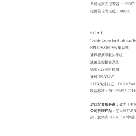
单通道声光报警器：108087
报警器信号电缆：108050
S.C.A.T.
"Safety Center for Analy
HPLC液相废液收集系统
通风柜废液收集系统
液位监控报警系统
德国SGS密封检测
通过UN-Y认证
ATEX防爆认证，EN60079-0，
欧盟标准：2014/30/EU, 2014/35/
进口配套服务商：
致力于有
公司代理产品：
意大利FAR
架，意大利KERAPLAN陶