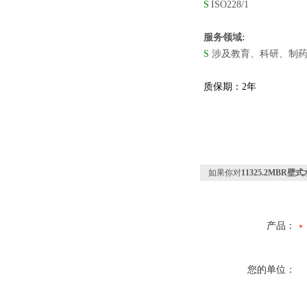
S
ISO228/1
服务领域:
S
涉及教育、科研、制药
质保期：2年
如果你对
11325.2MBR壁
产品：
您的单位：