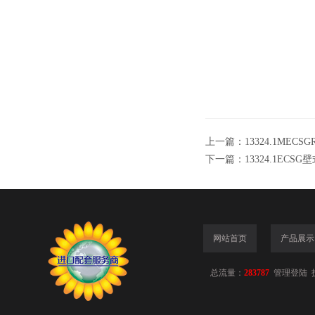
上一篇：
13324.1MEC
下一篇：
13324.1ECS
网站首页
产品展示
总流量：
283787
管理登陆